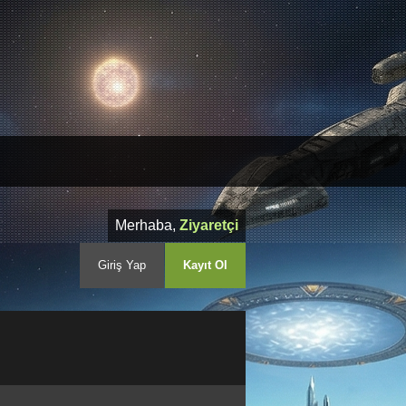
Merhaba,
Ziyaretçi
Giriş Yap
Kayıt Ol