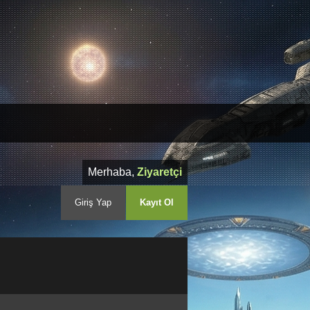
Merhaba,
Ziyaretçi
Giriş Yap
Kayıt Ol