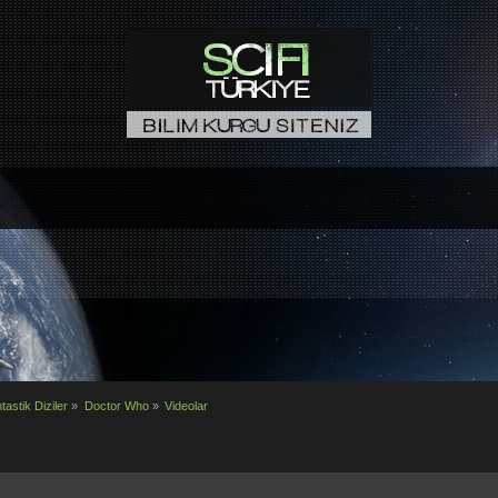
tastik Diziler
»
Doctor Who
»
Videolar