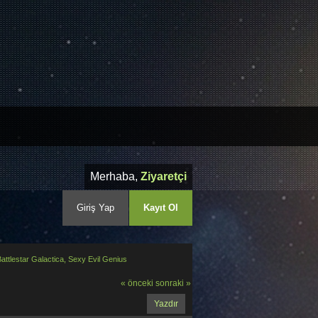
Merhaba,
Ziyaretçi
Giriş Yap
Kayıt Ol
attlestar Galactica, Sexy Evil Genius
« önceki
sonraki »
Yazdır