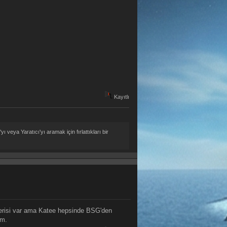
Kayıtlı
 veya Yaratıcı'yı aramak için fırlattıkları bir
erisi var ama Katee hepsinde BSG'den
im.