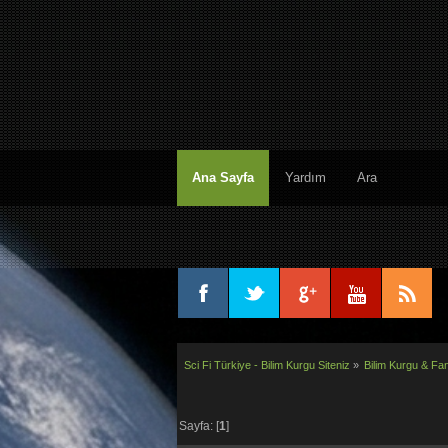
Ana Sayfa
Yardım
Ara
Sci Fi Türkiye - Bilim Kurgu Siteniz
»
Bilim Kurgu & Fan
Sayfa: [
1
]