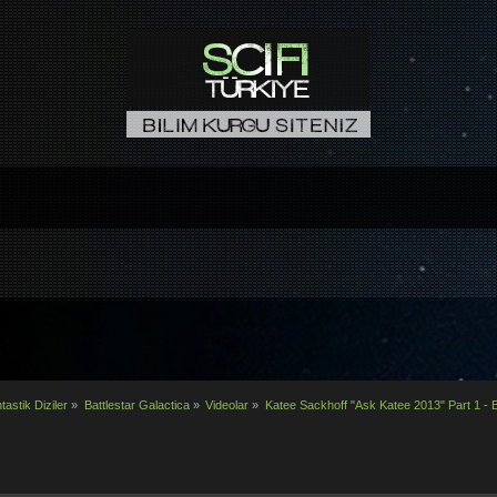
tastik Diziler
»
Battlestar Galactica
»
Videolar
»
Katee Sackhoff "Ask Katee 2013" Part 1 - B