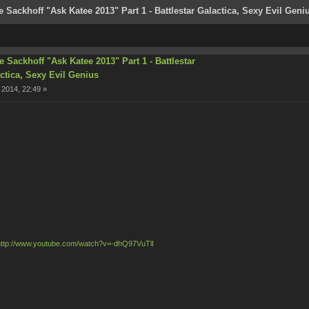
 Sackhoff "Ask Katee 2013" Part 1 - Battlestar Galactica, Sexy Evil Gen
e Sackhoff "Ask Katee 2013" Part 1 - Battlestar
ctica, Sexy Evil Genius
2014, 22:49 »
http://www.youtube.com/watch?v=-dhQ97VuTlI