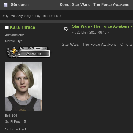
Gönderen
Konu: Star Wars - The Force Awakens - O
0 Üye ve 2 Ziyaretçi konuyu incelemekte.
Star Wars - The Force Awakens - O
Kara Thrace
«
:
20 Ekim 2015, 06:40 »
Administrator
Meraklı Üye
Star Wars - The Force Awakens - Official 
İleti: 184
Sci Fi Puanı: 5
Sci Fi Türkiye!