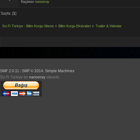
Başlatan
nanoeray
Sayfa: [
1
]
Sci Fi Türkiye - Bilim Kurgu Siteniz
»
Bilim Kurgu Ekstraları
»
Trailer & Videolar
SMF 2.0.11
SMF © 2014
Simple Machines
|
,
Sci Fi Türkiye bir
nanoeray
sitesidir.