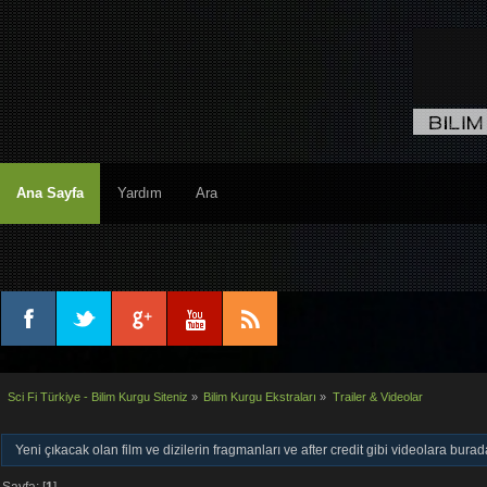
Ana Sayfa
Yardım
Ara
Sci Fi Türkiye - Bilim Kurgu Siteniz
»
Bilim Kurgu Ekstraları
»
Trailer & Videolar
Yeni çıkacak olan film ve dizilerin fragmanları ve after credit gibi videolara burad
Sayfa: [
1
]