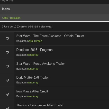
Konu
Konu
/
Başlatan
0 Üye ve 10 Ziyaretçi bölümü incelemekte.
Star Wars - The Force Awakens - Official Trailer
Başlatan
Kara Thrace
Deadpool 2016 - Fragman
Başlatan
nanoeray
Star Wars : Force Awakens Trailer
Başlatan
nanoeray
Dark Matter 1x8 Trailer
Başlatan
nanoeray
Iron Man 2 After Credit
Başlatan
nanoeray
Thanos - Yenilmezler After Credit