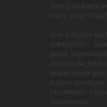
sarı ışın kılıcı
wars çizgi filmi
Işın kılıçları s
üretilebilir . S
gücü yapıcısıyl
olmasıyla )alaka
güçlü veya güçs
Kılıçın parlayıp
tarafından oluş
yapılmıştır.