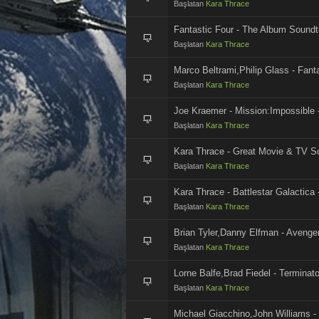
Başlatan
Kara Thrace
Fantastic Four - The Album Soundt
Başlatan
Kara Thrace
Marco Beltrami,Philip Glass - Fant
Başlatan
Kara Thrace
Joe Kraemer - Mission:Impossible 
Başlatan
Kara Thrace
Kara Thrace - Great Movie & TV S
Başlatan
Kara Thrace
Kara Thrace - Battlestar Galactica
Başlatan
Kara Thrace
Brian Tyler,Danny Elfman - Avenge
Başlatan
Kara Thrace
Lorne Balfe,Brad Fiedel - Termina
Başlatan
Kara Thrace
Michael Giacchino,John Williams -