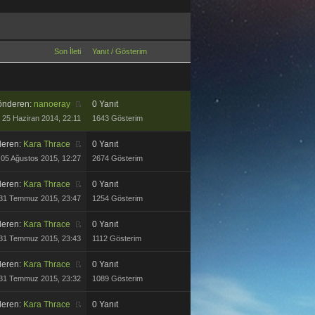
Son İleti
Yanıt
/
Gösterim
önderen:
nanoeray
0 Yanıt
25 Haziran 2014, 22:11
1643 Gösterim
eren:
Kara Thrace
0 Yanıt
05 Ağustos 2015, 12:27
2674 Gösterim
eren:
Kara Thrace
0 Yanıt
31 Temmuz 2015, 23:47
1254 Gösterim
eren:
Kara Thrace
0 Yanıt
31 Temmuz 2015, 23:43
1112 Gösterim
eren:
Kara Thrace
0 Yanıt
31 Temmuz 2015, 23:32
1089 Gösterim
eren:
Kara Thrace
0 Yanıt