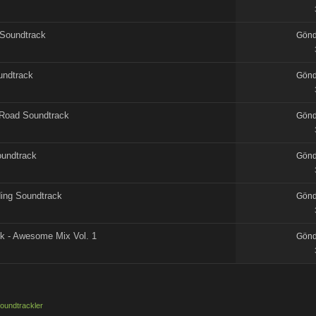
 Soundtrack
Gönd
undtrack
Gönd
 Road Soundtrack
Gönd
oundtrack
Gönd
ding Soundtrack
Gönd
ck - Awesome Mix Vol. 1
Gönd
oundtrackler