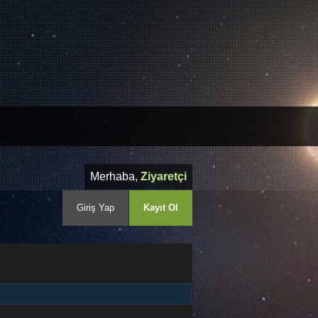
Merhaba,
Ziyaretçi
Giriş Yap
Kayıt Ol