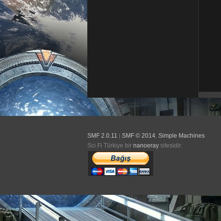
SMF 2.0.11
SMF © 2014
Simple Machines
|
,
Sci Fi Türkiye bir
nanoeray
sitesidir.