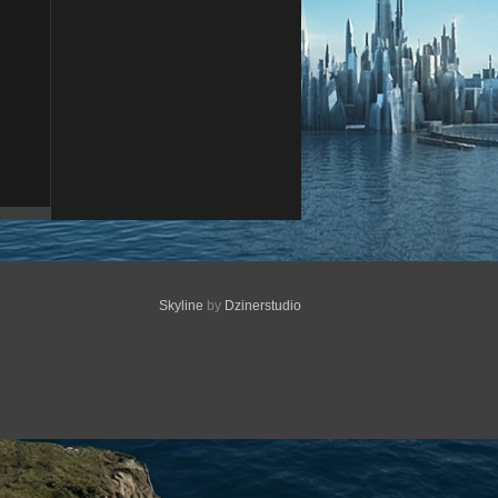
Skyline
by
Dzinerstudio