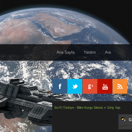
Ana Sayfa
Yardım
Ara
Sci Fi Türkiye - Bilim Kurgu Siteniz
»
Giriş Yap
Gi