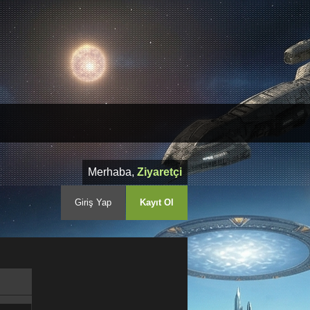
Merhaba,
Ziyaretçi
Giriş Yap
Kayıt Ol