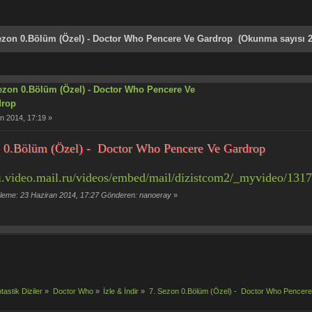
zon 0.Bölüm (Özel) - Doctor Who Pencere Ve Gardrop (Okunma sayısı 2
ezon 0.Bölüm (Özel) - Doctor Who Pencere Ve
drop
n 2014, 17:19 »
n 0.Bölüm (Özel) - Doctor Who Pencere Ve Gardrop
pi.video.mail.ru/videos/embed/mail/dizistcom2/_myvideo/1317
eme: 23 Haziran 2014, 17:27 Gönderen: nanoeray
»
tastik Diziler
»
Doctor Who
»
İzle & İndir
»
7. Sezon 0.Bölüm (Özel) -  Doctor Who Pencer