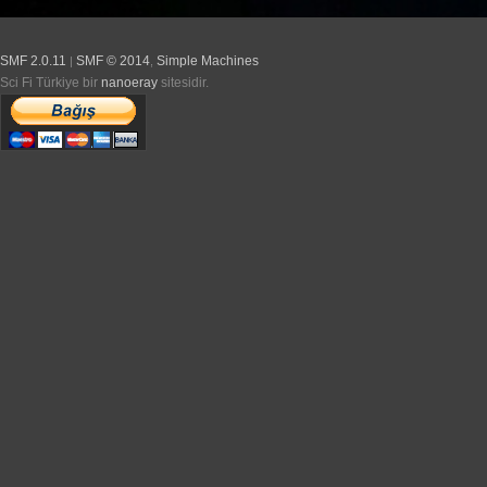
SMF 2.0.11
SMF © 2014
Simple Machines
|
,
Sci Fi Türkiye bir
nanoeray
sitesidir.