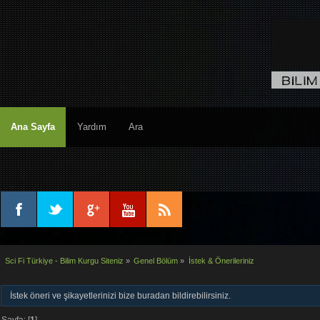
Ana Sayfa
Yardım
Ara
Sci Fi Türkiye - Bilim Kurgu Siteniz
»
Genel Bölüm
»
İstek & Önerileriniz
İstek öneri ve şikayetlerinizi bize buradan bildirebilirsiniz.
Sayfa: [
1
]