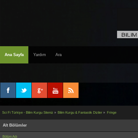
Ana Sayfa
Yardım
Ara
Sci Fi Türkiye - Bilim Kurgu Siteniz
»
Bilim Kurgu & Fantastik Diziler
»
Fringe
Alt Bölümler
Bölüm Adı