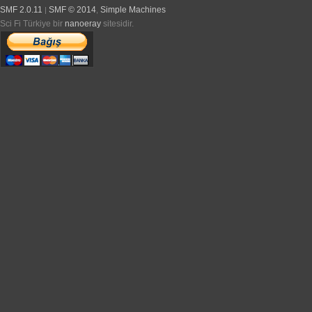
SMF 2.0.11
SMF © 2014
Simple Machines
|
,
Sci Fi Türkiye bir
nanoeray
sitesidir.