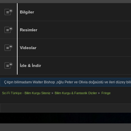
Bilgiler
Resimler
Videolar
İzle & İndir
Çılgın bilimadamı Walter Bishop ,oğlu Peter ve Olivia doğaüstü ve ileri düzey bilim i
Sci Fi Türkiye - Bilim Kurgu Siteniz
»
Bilim Kurgu & Fantastik Diziler
»
Fringe