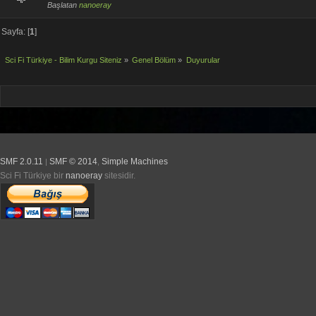
Başlatan
nanoeray
Sayfa: [
1
]
Sci Fi Türkiye - Bilim Kurgu Siteniz
»
Genel Bölüm
»
Duyurular
SMF 2.0.11
SMF © 2014
Simple Machines
|
,
Sci Fi Türkiye bir
nanoeray
sitesidir.