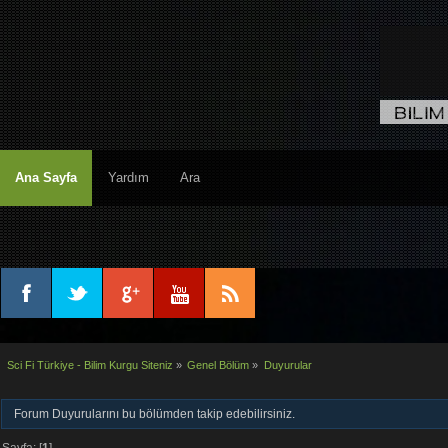
Ana Sayfa
Yardım
Ara
Sci Fi Türkiye - Bilim Kurgu Siteniz
»
Genel Bölüm
»
Duyurular
Forum Duyurularını bu bölümden takip edebilirsiniz.
Sayfa: [
1
]