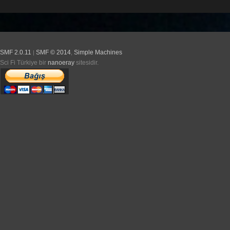
SMF 2.0.11
SMF © 2014
Simple Machines
|
,
Sci Fi Türkiye bir
nanoeray
sitesidir.