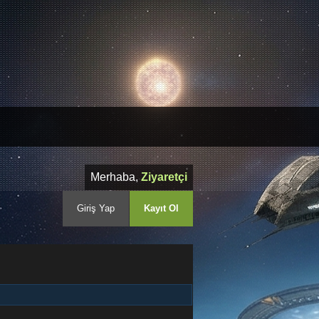
Merhaba,
Ziyaretçi
Giriş Yap
Kayıt Ol