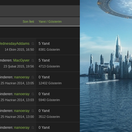
Son İleti
Yanıt
/
Gösterim
ednesdayAddams
5 Yanıt
14 Ekim 2015, 16:50
8381 Gösterim
nderen:
MacGyver
5 Yanıt
23 Şubat 2015, 19:56
4713 Gösterim
önderen:
nanoeray
0 Yanıt
25 Haziran 2014, 13:05
12402 Gösterim
önderen:
nanoeray
0 Yanıt
25 Haziran 2014, 13:03
5940 Gösterim
önderen:
nanoeray
0 Yanıt
25 Haziran 2014, 13:00
3512 Gösterim
önderen:
nanoeray
0 Yanıt