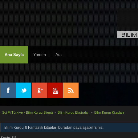
Ana Sayfa
Yardım
Ara
Sci Fi Türkiye - Bilim Kurgu Siteniz
»
Bilim Kurgu Ekstraları
»
Bilim Kurgu Kitapları
Bilim Kurgu & Fantastik kitapları buradan payalaşabilirsiniz.
Sayfa: [
1
]