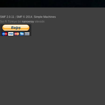
SMF 2.0.11
SMF © 2014
Simple Machines
|
,
Sci Fi Türkiye bir
nanoeray
sitesidir.