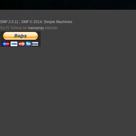
SMF 2.0.11
SMF © 2014
Simple Machines
|
,
Sci Fi Türkiye bir
nanoeray
sitesidir.