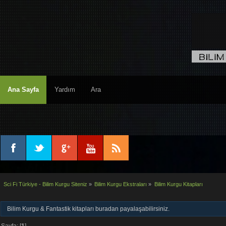
Ana Sayfa
Yardım
Ara
Sci Fi Türkiye - Bilim Kurgu Siteniz
»
Bilim Kurgu Ekstraları
»
Bilim Kurgu Kitapları
Bilim Kurgu & Fantastik kitapları buradan payalaşabilirsiniz.
Sayfa: [
1
]